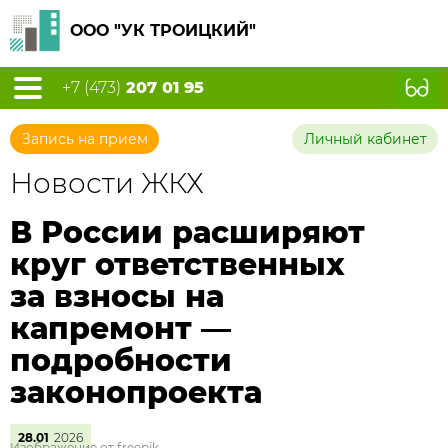
ООО "УК ТРОИЦКИЙ"
+7 (473)
207 01 95
Запись на прием
Личный кабинет
Новости ЖКХ
В России расширяют
круг ответственных
за взносы на
капремонт —
подробности
законопроекта
28.01
2026
Изображение от freepik