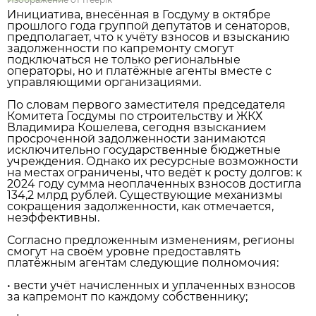
Инициатива, внесённая в Госдуму в октябре
прошлого года группой депутатов и сенаторов,
предполагает, что к учёту взносов и взысканию
задолженности по капремонту смогут
подключаться не только региональные
операторы, но и платёжные агенты вместе с
управляющими организациями.
По словам первого заместителя председателя
Комитета Госдумы по строительству и ЖКХ
Владимира Кошелева, сегодня взысканием
просроченной задолженности занимаются
исключительно государственные бюджетные
учреждения. Однако их ресурсные возможности
на местах ограничены, что ведёт к росту долгов: к
2024 году сумма неоплаченных взносов достигла
134,2 млрд рублей. Существующие механизмы
сокращения задолженности, как отмечается,
неэффективны.
Согласно предложенным изменениям, регионы
смогут на своём уровне предоставлять
платёжным агентам следующие полномочия:
• вести учёт начисленных и уплаченных взносов
за капремонт по каждому собственнику;