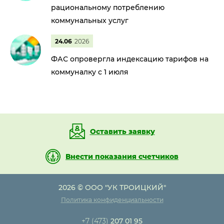
рациональному потреблению
коммунальных услуг
24.06
2026
ФАС опровергла индексацию тарифов на
коммуналку с 1 июля
Оставить заявку
Внести показания счетчиков
2026 © ООО "УК ТРОИЦКИЙ"
Политика конфиденциальности
+7 (473)
207 01 95