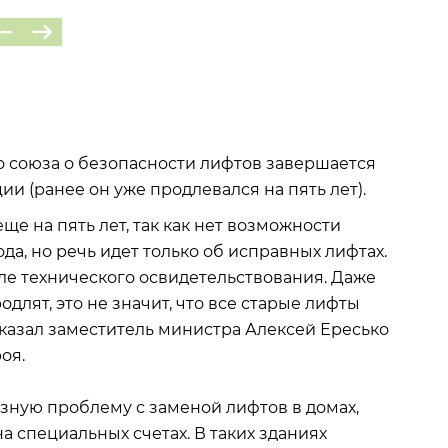
о союза о безопасности лифтов завершается
и (ранее он уже продлевался на пять лет).
ще на пять лет, так как нет возможности
да, но речь идет только об исправных лифтах.
сле технического освидетельствования. Даже
лят, это не значит, что все старые лифты
казал заместитель министра Алексей Ересько
оя.
зную проблему с заменой лифтов в домах,
 специальных счетах. В таких зданиях