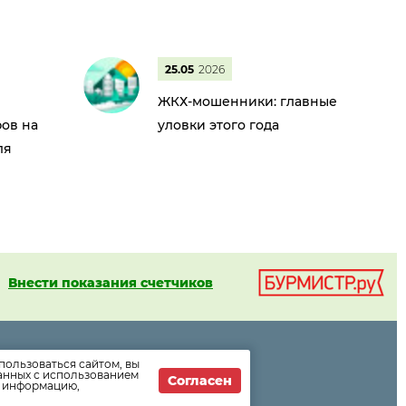
25.05
2026
ЖКХ-мошенники: главные
ов на
уловки этого года
ля
Внести показания счетчиков
пользоваться сайтом, вы
ормации
данных с использованием
Согласен
т информацию,