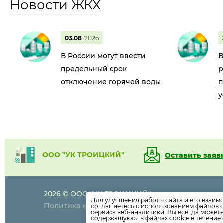
Новости ЖКХ
03.08
2026
В России могут ввести
В
предельный срок
р
отключение горячей воды
п
у
ООО "УК ТРОИЦКИЙ"
Оставить заяв
2026 © ООО "УК ТРОИЦКИЙ"
+7 (473)
207 0
Для улучшения работы сайта и его взаим
Политика конфиденциальности
соглашаетесь с использованием файлов c
сервиса веб-аналитики. Вы всегда может
содержащуюся в файлах cookie в течение 