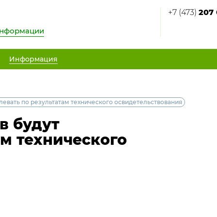
+7 (473)
207 
информации
Информация
левать по результатам технического освидетельствования
в будут
ам технического