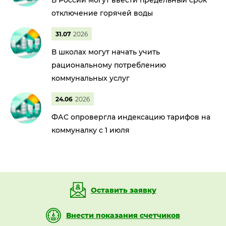
В России могут ввести предельный срок
отключение горячей воды
31.07
2026
В школах могут начать учить
рациональному потреблению
коммунальных услуг
24.06
2026
ФАС опровергла индексацию тарифов на
коммуналку с 1 июля
Оставить заявку
Внести показания счетчиков