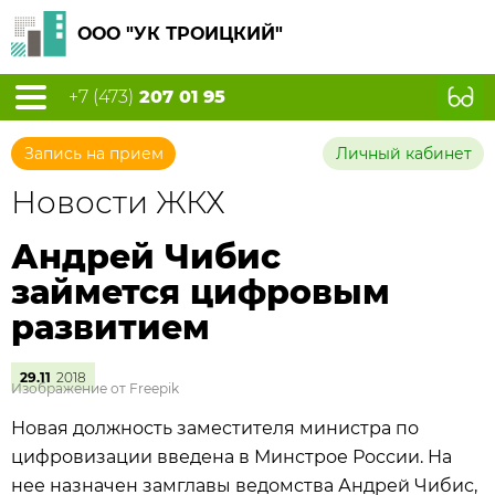
ООО "УК ТРОИЦКИЙ"
+7 (473)
207 01 95
Запись на прием
Личный кабинет
Новости ЖКХ
Андрей Чибис
займется цифровым
развитием
29.11
2018
Изображение от Freepik
Новая должность заместителя министра по
цифровизации введена в Минстрое России. На
нее назначен замглавы ведомства Андрей Чибис,