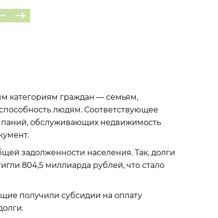
ым категориям граждан — семьям,
оспособность людям. Соответствующее
мпаний, обслуживающих недвижимость
кумент.
бщей задолженности населения. Так, долги
игли 804,5 миллиарда рублей, что стало
ущие получили субсидии на оплату
долги.