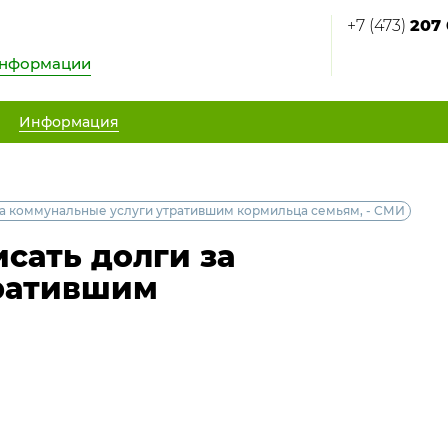
+7 (473)
207 
информации
Информация
за коммунальные услуги утратившим кормильца семьям, - СМИ
сать долги за
ратившим