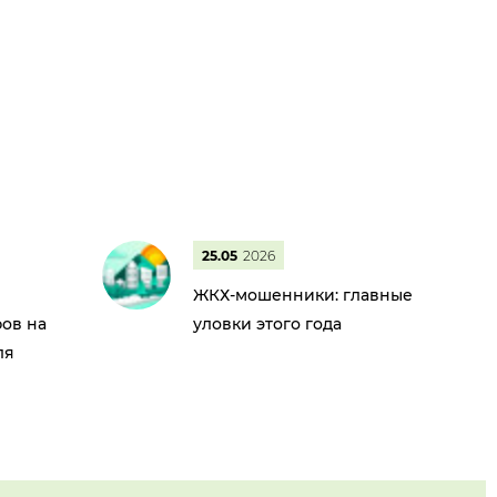
25.05
2026
ЖКХ-мошенники: главные
ов на
уловки этого года
ля