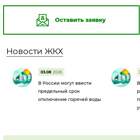
Оставить заявку
Новости ЖКХ
03.08
2026
В России могут ввести
В
предельный срок
р
отключение горячей воды
п
у