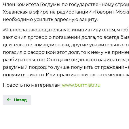
Член комитета Госдумы по государственному строи
Хованская в эфире на радиостанции «Говорит Москва
необходимо усилить адресную защиту.
«Я внесла законодательную инициативу о том, чтоб
заключил договор о погашении долга, то всегда б
длительные командировки, другие уважительные об
погасил с рассрочкой этот долг, то к нему не при
разбирательство. Оно даже не должно начинаться, с
разумный подход, то лучше получить от гражданина 
получить ничего. Или практически загнать человека
Новость по материалам
www.burmistr.ru
Назад