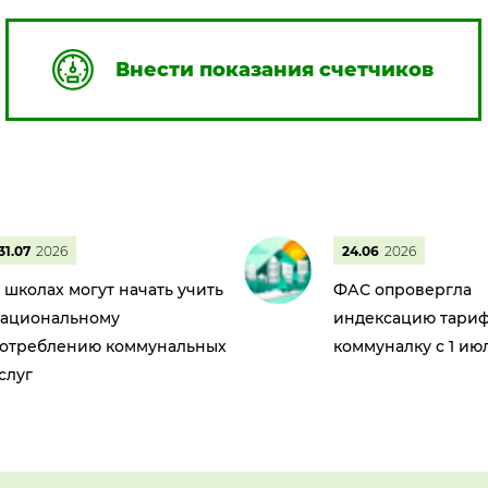
Внести показания счетчиков
31.07
2026
24.06
2026
 школах могут начать учить
ФАС опровергла
ациональному
индексацию тариф
отреблению коммунальных
коммуналку с 1 ию
слуг