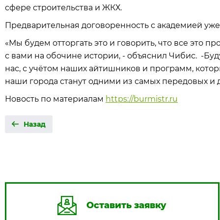
сфере строительства и ЖКХ.
Предварительная договоренность с академией уже 
«Мы будем отторгать это и говорить, что все это пр
с вами на обочине истории, - объяснил Чибис. -Бу
нас, с учётом наших айтишников и программ, котор
наши города станут одними из самых передовых и 
Новость по материалам
https://burmistr.ru
Назад
Оставить заявку