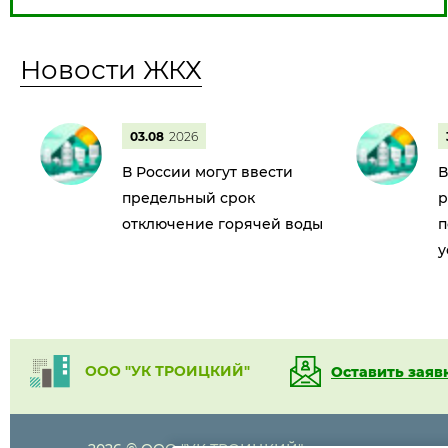
Новости ЖКХ
03.08
2026
В России могут ввести
В
предельный срок
р
отключение горячей воды
п
у
ООО "УК ТРОИЦКИЙ"
Оставить заяв