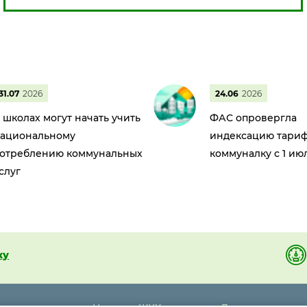
31.07
2026
24.06
2026
 школах могут начать учить
ФАС опровергла
ациональному
индексацию тариф
отреблению коммунальных
коммуналку с 1 ию
слуг
ку