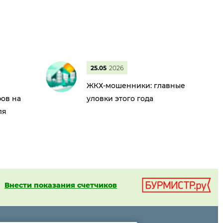
25.05
2026
ЖКХ-мошенники: главные
ов на
уловки этого года
ля
Внести показания счетчиков