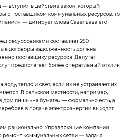
 — вступил в действие закон, который
ы с поставщиком коммунальных ресурсов, то
пании», — цитирует слова Савельева его
ред ресурсовиками составляет 250
мые договоры задолженность должна
твенно поставщику ресурсов. Депутат
услуг предполагает более оперативный отклик
воду, тепло и свет, если их не устраивает их
учается. В сельской местности, например,
 в дом лишь «на бумаге» — формально есть, а
а перебоев в подаче электроэнергии выходят
овсем рационально. Управляющие компании
то ремонт коммунальных сетей — задача