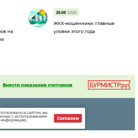
25.05
2026
ЖКХ-мошенники: главные
ов на
уловки этого года
ля
Внести показания счетчиков
пользоваться сайтом, вы
ормации
данных с использованием
Согласен
т информацию,