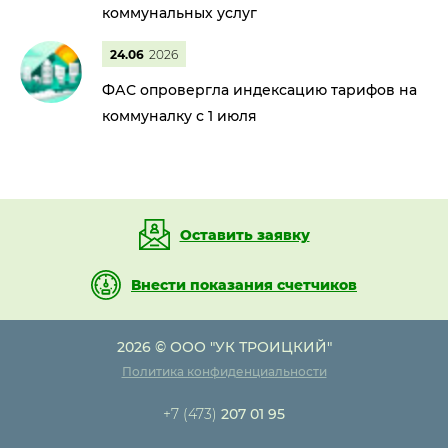
коммунальных услуг
24.06
2026
ФАС опровергла индексацию тарифов на
коммуналку с 1 июля
Оставить заявку
Внести показания счетчиков
2026 © ООО "УК ТРОИЦКИЙ"
Политика конфиденциальности
+7 (473)
207 01 95