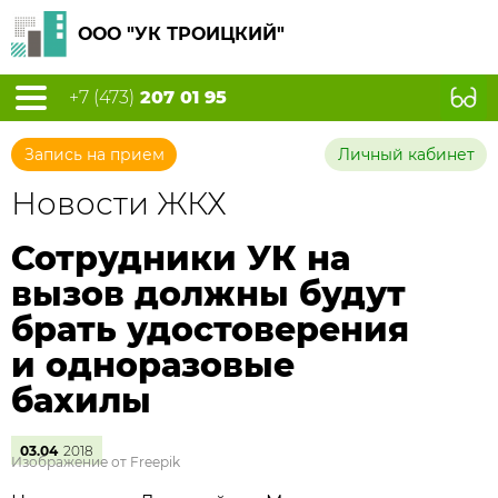
ООО "УК ТРОИЦКИЙ"
+7 (473)
207 01 95
Запись на прием
Личный кабинет
Новости ЖКХ
Сотрудники УК на
вызов должны будут
брать удостоверения
и одноразовые
бахилы
03.04
2018
Изображение от Freepik