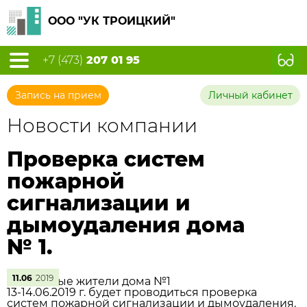
ООО "УК ТРОИЦКИЙ"
+7 (473)
207 01 95
Запись на прием
Личный кабинет
Новости компании
Проверка систем
пожарной
сигнализации и
дымоудаления дома
№ 1.
11.06
2019
Уважаемые жители дома №1
13-14.06.2019 г. будет проводиться проверка
систем пожарной сигнализации и дымоудаления.