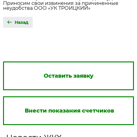
Приносим свои извинения за причиненные
неудобства ООО «УК ТРОИЦКИЙ»
Назад
Оставить заявку
Внести показания счетчиков