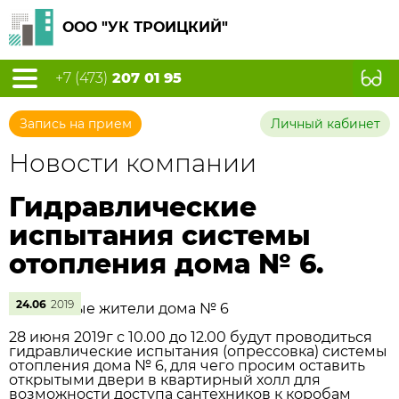
ООО "УК ТРОИЦКИЙ"
+7 (473)
207 01 95
Запись на прием
Личный кабинет
Новости компании
Гидравлические
испытания системы
отопления дома № 6.
24.06
2019
Уважаемые жители дома № 6
28 июня 2019г с 10.00 до 12.00 будут проводиться
гидравлические испытания (опрессовка) системы
отопления дома № 6, для чего просим оставить
открытыми двери в квартирный холл для
возможности доступа сантехников к коробам