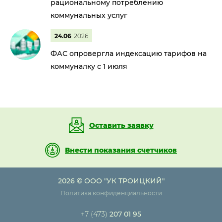
рациональному потреблению
коммунальных услуг
24.06
2026
ФАС опровергла индексацию тарифов на
коммуналку с 1 июля
Оставить заявку
Внести показания счетчиков
2026 © ООО "УК ТРОИЦКИЙ"
Политика конфиденциальности
+7 (473)
207 01 95