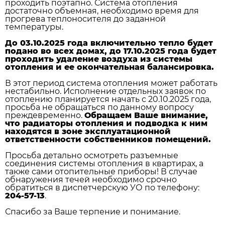
проходить поэтапно. Система отопления
достаточно объемная, необходимо время для
прогрева теплоносителя до заданной
температуры.
До 03.10.2025 года включительно тепло будет
подано во всех домах, до 17.10.2025 года будет
проходить удаление воздуха из системы
отопления и ее окончательная балансировка.
В этот период система отопления может работать
нестабильно. Исполнение отдельных заявок по
отоплению планируется начать с 20.10.2025 года,
просьба не обращаться по данному вопросу
преждевременно.
Обращаем Ваше внимание,
что радиаторы отопления и подводка к ним
находятся в зоне эксплуатационной
ответственности собственников помещений.
Просьба детально осмотреть разъемные
соединения системы отопления в квартирах, а
также сами отопительные приборы! В случае
обнаружения течей необходимо срочно
обратиться в диспетчерскую УО по телефону:
204-57-13
.
Спасибо за Ваше терпение и понимание.