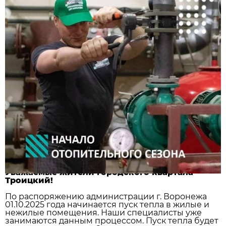
Уважаемые жители городского квартала
Троицкий!
По распоряжению администрации г. Воронежа
01.10.2025 года начинается пуск тепла в жилые и
нежилые помещения. Наши специалисты уже
занимаются данным процессом. Пуск тепла будет