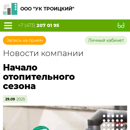
ООО "УК ТРОИЦКИЙ"
+7 (473)
207 01 95
Запись на прием
Личный кабинет
Новости компании
Начало
отопительного
сезона
29.09
2025