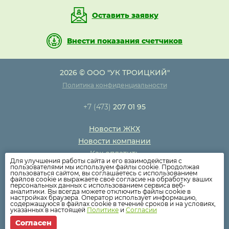
Оставить заявку
Внести показания счетчиков
2026 © ООО "УК ТРОИЦКИЙ"
Политика конфиденциальности
+7 (473)
207 01 95
Новости ЖКХ
Новости компании
Как оплатить
Для улучшения работы сайта и его взаимодействия с
Дома
пользователями мы используем файлы cookie. Продолжая
пользоваться сайтом, вы соглашаетесь с использованием
Раскрытие информации
файлов cookie и выражаете своё согласие на обработку ваших
персональных данных с использованием сервиса веб-
Вопросы
аналитики. Вы всегда можете отключить файлы cookie в
настройках браузера. Оператор использует информацию,
содержащуюся в файлах cookie в течение сроков и на условиях,
указанных в настоящей
Политике
и
Согласии
Согласен