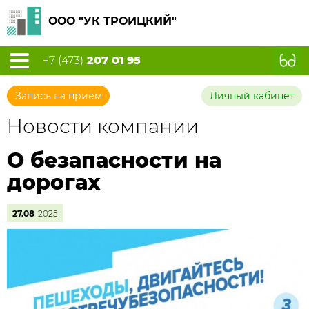
ООО "УК ТРОИЦКИЙ"
+7 (473)
207 01 95
Запись на прием
Личный кабинет
Новости компании
О безапасности на
дорогах
27.08
2025