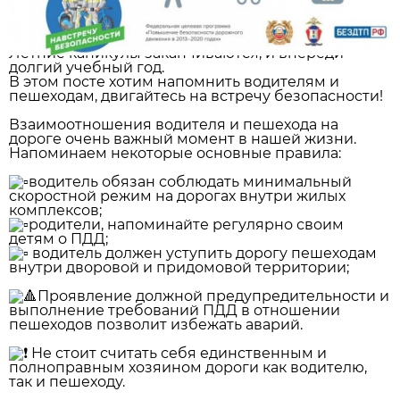
Летние каникулы заканчиваются, и впереди
долгий учебный год.
В этом посте хотим напомнить водителям и
пешеходам, двигайтесь на встречу безопасности!
Взаимоотношения водителя и пешехода на
дороге очень важный момент в нашей жизни.
Напоминаем некоторые основные правила:
водитель обязан соблюдать минимальный
скоростной режим на дорогах внутри жилых
комплексов;
родители, напоминайте регулярно своим
детям о ПДД;
водитель должен уступить дорогу пешеходам
внутри дворовой и придомовой территории;
Проявление должной предупредительности и
выполнение требований ПДД в отношении
пешеходов позволит избежать аварий.
Не стоит считать себя единственным и
полноправным хозяином дороги как водителю,
так и пешеходу.