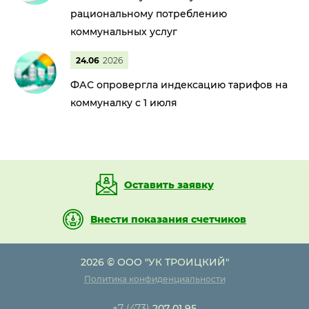
рациональному потреблению
коммунальных услуг
24.06
2026
ФАС опровергла индексацию тарифов на
коммуналку с 1 июля
Оставить заявку
Внести показания счетчиков
2026 © ООО "УК ТРОИЦКИЙ"
Политика конфиденциальности
+7 (473)
207 01 95