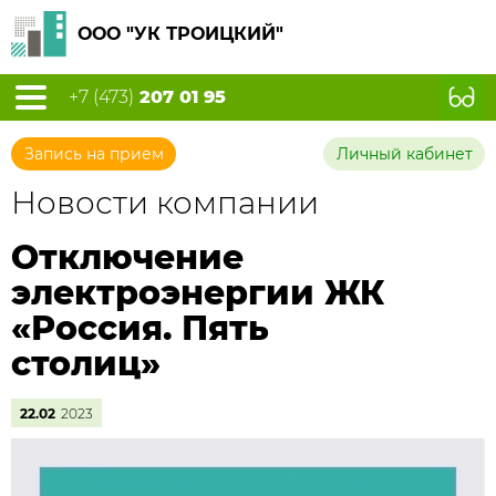
ООО "УК ТРОИЦКИЙ"
+7 (473)
207 01 95
Запись на прием
Личный кабинет
Новости компании
Отключение
электроэнергии ЖК
«Россия. Пять
столиц»
22.02
2023