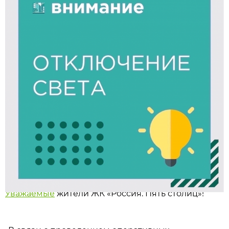
Уважаемые
жители ЖК «Россия. Пять столиц»!