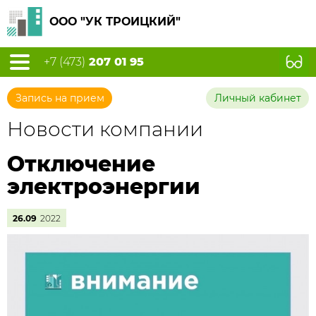
ООО "УК ТРОИЦКИЙ"
+7 (473)
207 01 95
Запись на прием
Личный кабинет
Новости компании
Отключение
электроэнергии
26.09
2022