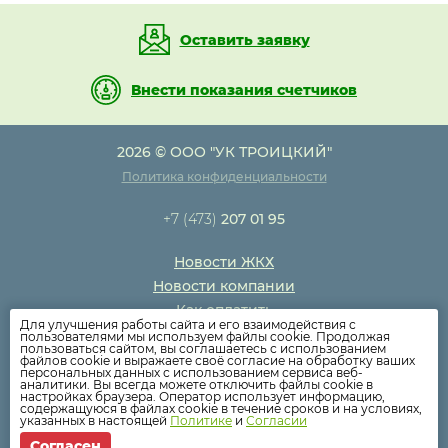
Оставить заявку
Внести показания счетчиков
2026 © ООО "УК ТРОИЦКИЙ"
Политика конфиденциальности
+7 (473)
207 01 95
Новости ЖКХ
Новости компании
Как оплатить
Для улучшения работы сайта и его взаимодействия с
Дома
пользователями мы используем файлы cookie. Продолжая
пользоваться сайтом, вы соглашаетесь с использованием
Раскрытие информации
файлов cookie и выражаете своё согласие на обработку ваших
персональных данных с использованием сервиса веб-
Вопросы
аналитики. Вы всегда можете отключить файлы cookie в
настройках браузера. Оператор использует информацию,
содержащуюся в файлах cookie в течение сроков и на условиях,
указанных в настоящей
Политике
и
Согласии
Согласен