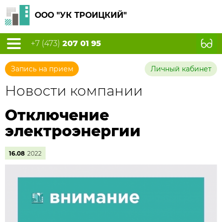
ООО "УК ТРОИЦКИЙ"
+7 (473)
207 01 95
Запись на прием
Личный кабинет
Новости компании
Отключение
электроэнергии
16.08
2022