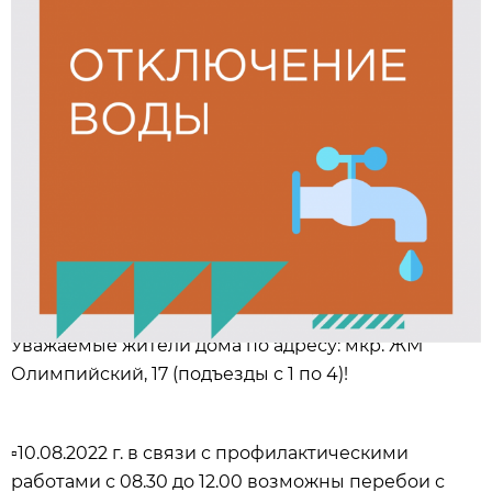
Уважаемые жители дома по адресу: мкр. ЖМ
Олимпийский, 17 (подъезды с 1 по 4)!
▫️10.08.2022 г. в связи с профилактическими
работами с 08.30 до 12.00 возможны перебои с